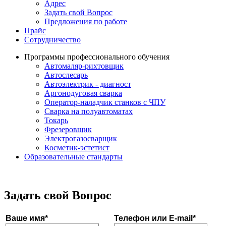
Адрес
Задать свой Вопрос
Предложения по работе
Прайс
Сотрудничество
Программы профессионального обучения
Автомаляр-рихтовщик
Автослесарь
Автоэлектрик - диагност
Аргонодуговая сварка
Оператор-наладчик станков с ЧПУ
Сварка на полуавтоматах
Токарь
Фрезеровщик
Электрогазосварщик
Косметик-эстетист
Образовательные стандарты
Задать свой Вопрос
Ваше имя*
Телефон или E-mail*