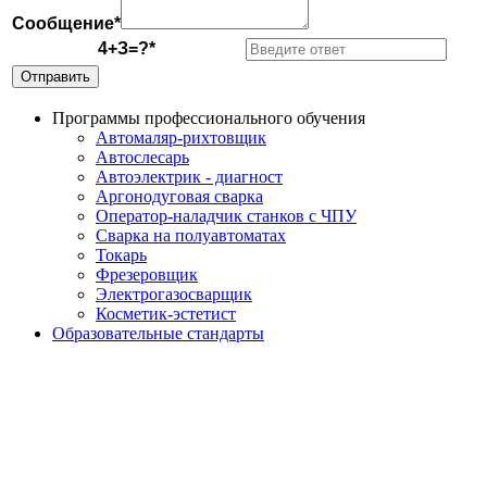
Сообщение*
4+З=?*
Программы профессионального обучения
Автомаляр-рихтовщик
Автослесарь
Автоэлектрик - диагност
Аргонодуговая сварка
Оператор-наладчик станков с ЧПУ
Сварка на полуавтоматах
Токарь
Фрезеровщик
Электрогазосварщик
Косметик-эстетист
Образовательные стандарты