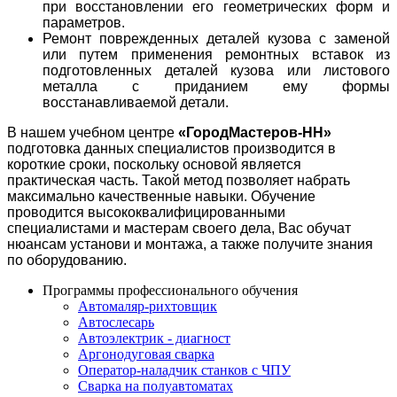
при восстановлении его геометрических форм и
параметров.
Ремонт поврежденных деталей кузова с заменой
или путем применения ремонтных вставок из
подготовленных деталей кузова или листового
металла с приданием ему формы
восстанавливаемой детали.
В нашем учебном центре
«ГородМастеров-НН»
подготовка данных специалистов производится в
короткие сроки, поскольку основой является
практическая часть. Такой метод позволяет набрать
максимально качественные навыки. Обучение
проводится высококвалифицированными
специалистами и мастерам своего дела, Вас обучат
нюансам установи и монтажа, а также получите знания
по оборудованию.
Программы профессионального обучения
Автомаляр-рихтовщик
Автослесарь
Автоэлектрик - диагност
Аргонодуговая сварка
Оператор-наладчик станков с ЧПУ
Сварка на полуавтоматах