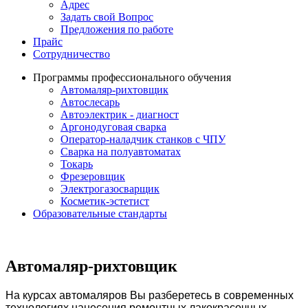
Адрес
Задать свой Вопрос
Предложения по работе
Прайс
Сотрудничество
Программы профессионального обучения
Автомаляр-рихтовщик
Автослесарь
Автоэлектрик - диагност
Аргонодуговая сварка
Оператор-наладчик станков с ЧПУ
Сварка на полуавтоматах
Токарь
Фрезеровщик
Электрогазосварщик
Косметик-эстетист
Образовательные стандарты
Автомаляр-рихтовщик
На курсах автомаляров Вы разберетесь в современных
технологиях нанесения ремонтных лакокрасочных