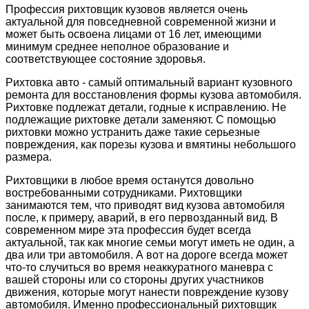
Профессия рихтовщик кузовов является очень
актуальной для повседневной современной жизни и
может быть освоена лицами от 16 лет, имеющими
минимум среднее неполное образование и
соответствующее состояние здоровья.
Рихтовка авто - самый оптимальный вариант кузовного
ремонта для восстановления формы кузова автомобиля.
Рихтовке подлежат детали, годные к исправлению. Не
подлежащие рихтовке детали заменяют. С помощью
рихтовки можно устранить даже такие серьезные
повреждения, как порезы кузова и вмятины небольшого
размера.
Рихтовщики в любое время останутся довольно
востребованными сотрудниками. Рихтовщики
занимаются тем, что приводят вид кузова автомобиля
после, к примеру, аварий, в его первозданный вид. В
современном мире эта профессия будет всегда
актуальной, так как многие семьи могут иметь не один, а
два или три автомобиля. А вот на дороге всегда может
что-то случиться во время неаккуратного маневра с
вашей стороны или со стороны других участников
движения, которые могут нанести повреждение кузову
автомобиля. Именно профессиональный рихтовщик