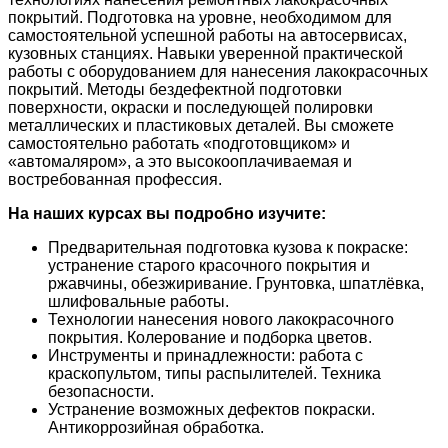
покрытий. Подготовка на уровне, необходимом для
самостоятельной успешной работы на автосервисах,
кузовных станциях. Навыки уверенной практической
работы с оборудованием для нанесения лакокрасочных
покрытий. Методы бездефектной подготовки
поверхности, окраски и последующей полировки
металлических и пластиковых деталей. Вы сможете
самостоятельно работать «подготовщиком» и
«автомаляром», а это высокооплачиваемая и
востребованная профессия.
На наших курсах вы подробно изучите:
Предварительная подготовка кузова к покраске:
устранение старого красочного покрытия и
ржавчины, обезжиривание. Грунтовка, шпатлёвка,
шлифовальные работы.
Технологии нанесения нового лакокрасочного
покрытия. Колерование и подборка цветов.
Инструменты и принадлежности: работа с
краскопультом, типы распылителей. Техника
безопасности.
Устранение возможных дефектов покраски.
Антикоррозийная обработка.