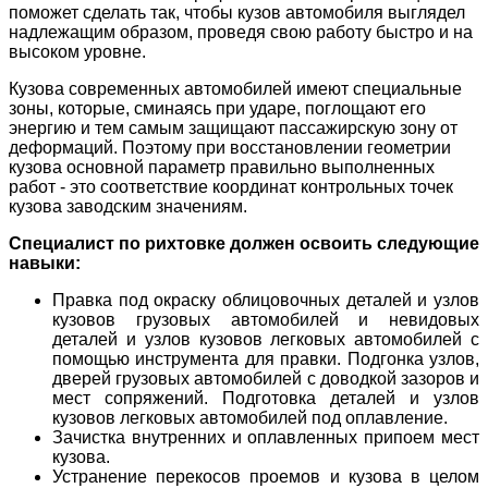
поможет сделать так, чтобы кузов автомобиля выглядел
надлежащим образом, проведя свою работу быстро и на
высоком уровне.
Кузова современных автомобилей имеют специальные
зоны, которые, сминаясь при ударе, поглощают его
энергию и тем самым защищают пассажирскую зону от
деформаций. Поэтому при восстановлении геометрии
кузова основной параметр правильно выполненных
работ - это соответствие координат контрольных точек
кузова заводским значениям.
Специалист по рихтовке должен освоить следующие
навыки:
Правка под окраску облицовочных деталей и узлов
кузовов грузовых автомобилей и невидовых
деталей и узлов кузовов легковых автомобилей с
помощью инструмента для правки. Подгонка узлов,
дверей грузовых автомобилей с доводкой зазоров и
мест сопряжений. Подготовка деталей и узлов
кузовов легковых автомобилей под оплавление.
Зачистка внутренних и оплавленных припоем мест
кузова.
Устранение перекосов проемов и кузова в целом