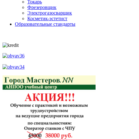
Токарь
Фрезеровщик
Электрогазосварщик
Косметик-эстетист
Образовательные стандарты