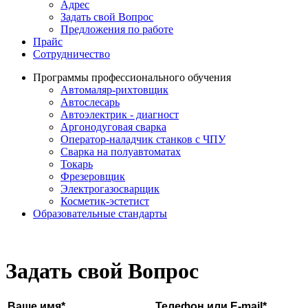
Адрес
Задать свой Вопрос
Предложения по работе
Прайс
Сотрудничество
Программы профессионального обучения
Автомаляр-рихтовщик
Автослесарь
Автоэлектрик - диагност
Аргонодуговая сварка
Оператор-наладчик станков с ЧПУ
Сварка на полуавтоматах
Токарь
Фрезеровщик
Электрогазосварщик
Косметик-эстетист
Образовательные стандарты
Задать свой Вопрос
Ваше имя*
Телефон или E-mail*